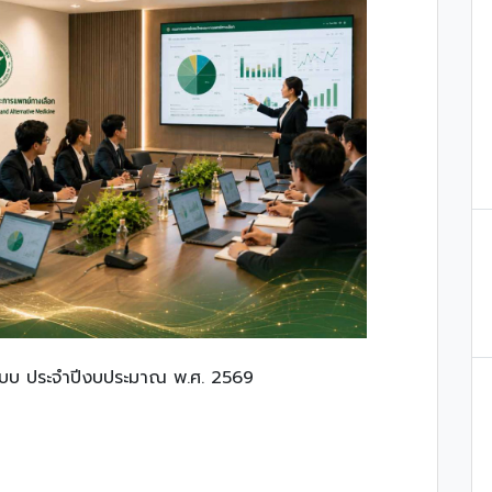
แบบ ประจำปีงบประมาณ พ.ศ. 2569