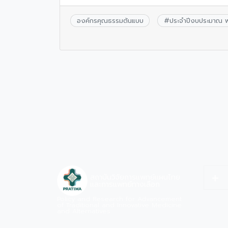
องค์กรคุณธรรมต้นแบบ
#
ประจำปีงบประมาณ พ
สถาบันวิจัยการแพทย์แผนไทย
และการแพทย์ทางเลือก
Policy and Research for Advancement
of Traditional and Innovative Medicine
and Alternatives