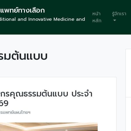
รแพทย์ทางเลือก
หน้า
รู้จักเรา
itional and Innovative Medicine and
หลัก
รมต้นแบบ
ค์กรคุณธรรมต้นแบบ ประจำ
69
การแพทย์แผนไทยฯ