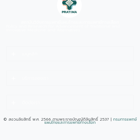
สถาบันวิจัยการแพทย์แผนไทยและการแพทย์ทางเลือก
Policy and Research for Advancement of Traditional and
Innovative Medicine and Alternatives
เมนูหลัก
บริการของเรา
ติดต่อเรา
© สงวนลิขสิทธิ์ พ.ศ. 2566 ตามพระราชบัญญัติลิขสิทธิ์ 2537 |
กรมการแพทย์
แผนไทยและการแพทย์ทางเลือก